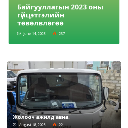
Байгууллагын 2023 оны
гүйцэтгэлийн
төвөлвлөгөө
June 14, 2023
237
Жолооч ажилд авна.
August 18, 2025
221