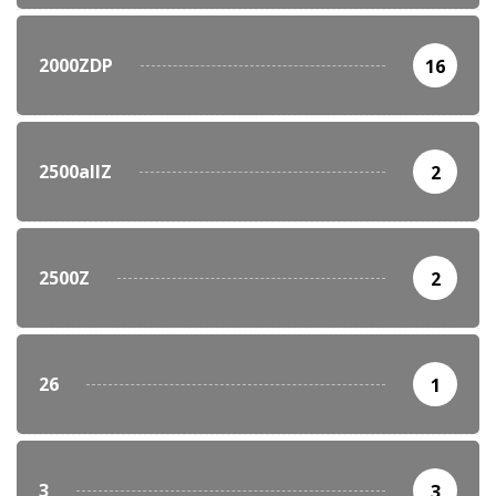
2000ZDP
16
2500allZ
2
2500Z
2
26
1
3
3