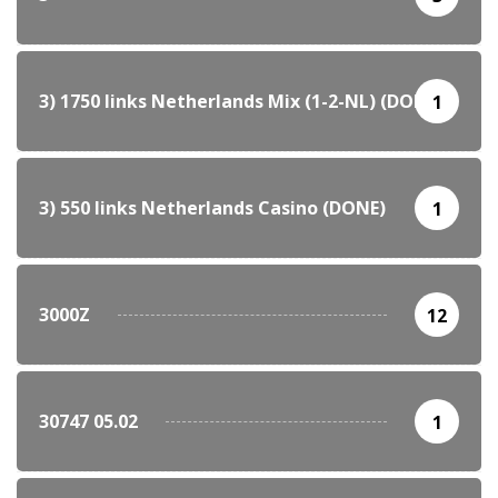
3) 1750 links Netherlands Mix (1-2-NL) (DONE)
1
3) 550 links Netherlands Casino (DONE)
1
3000Z
12
30747 05.02
1