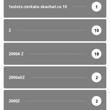
1xslots-zerkalo-skachat.ru 10
1
2
10
2000A Z
18
2000allZ
2
2000Z
2