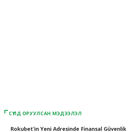
valor bet login
valor bet casino
valor bet casino
valor casino
valorbet India
valorbet India
valor bet casino
valor bet
valorbet
valor bet
valorbet casino
valor casino
valor bet casino
valor bet casino
casino valor bet
valorbet login
casino vox
valor casino India
СҮҮЛД ОРУУЛСАН МЭДЭЭЛЭЛ
Rokubet’in Yeni Adresinde Finansal Güvenlik