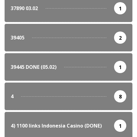
37890 03.02
1
39405
2
39445 DONE (05.02)
1
4
8
4) 1100 links Indonesia Casino (DONE)
1