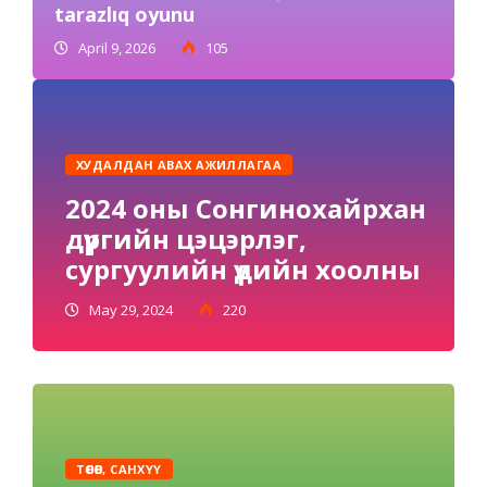
tarazlıq oyunu
April 9, 2026
105
ХУДАЛДАН АВАХ АЖИЛЛАГАА
2024 оны Сонгинохайрхан
дүүргийн цэцэрлэг,
сургуулийн үдийн хоолны
May 29, 2024
220
ТӨСӨВ, САНХҮҮ